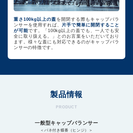
重さ100kg以上の蓋
を開閉する際もキャップバラ
ンサーを使用すれば、
片手で簡単に開閉すること
が可能
です。「100kg以上の蓋でも、一人でも安
全に取り扱える。」とのお言葉をいただいており
ます。様々な蓋にも対応できるのがキャップバラ
ンサーの特徴です。
製品情報
PRODUCT
一般型キャップバランサー
＜バネ付き蝶番（ヒンジ）＞