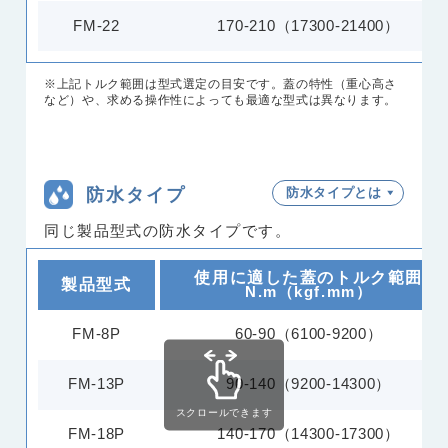
FM-22
170-210（17300-21400）
※上記トルク範囲は型式選定の目安です。蓋の特性（重心高さ
など）や、求める操作性によっても最適な型式は異なります。
防水タイプ
防水タイプとは
同じ製品型式の防水タイプです。
使用に適した蓋のトルク範囲
製品型式
N.m（kgf.mm）
FM-8P
60-90（6100-9200）
FM-13P
90-140（9200-14300）
スクロールできます
FM-18P
140-170（14300-17300）