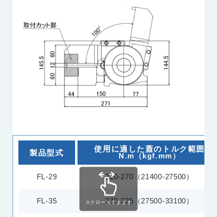
使用に適した蓋のトルク範囲
製品型式
N.m（kgf.mm）
FL-29
210-270（21400-27500）
FL-35
270-325（27500-33100）
スクロールできます