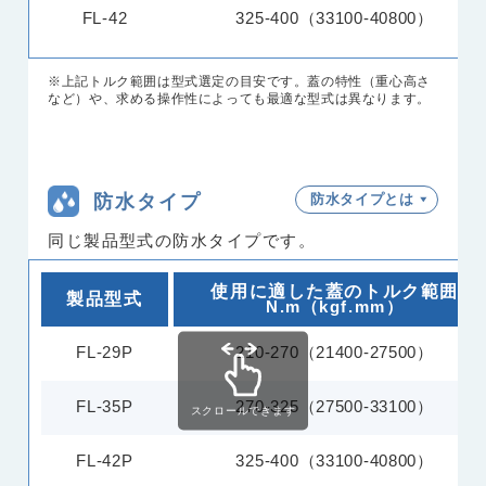
FL-42
325-400（33100-40800）
※上記トルク範囲は型式選定の目安です。蓋の特性（重心高さ
など）や、求める操作性によっても最適な型式は異なります。
防水タイプ
防水タイプとは
同じ製品型式の防水タイプです。
使用に適した蓋のトルク範囲
製品型式
N.m（kgf.mm）
FL-29P
210-270（21400-27500）
FL-35P
270-325（27500-33100）
スクロールできます
FL-42P
325-400（33100-40800）