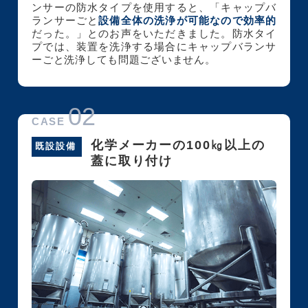
ンサーの防水タイプを使用すると、「キャップバ
ランサーごと
設備全体の洗浄が可能なので効率的
だった。」とのお声をいただきました。防水タイ
プでは、装置を洗浄する場合にキャップバランサ
ーごと洗浄しても問題ございません。
02
CASE
化学メーカーの100㎏以上の
既設設備
蓋に取り付け