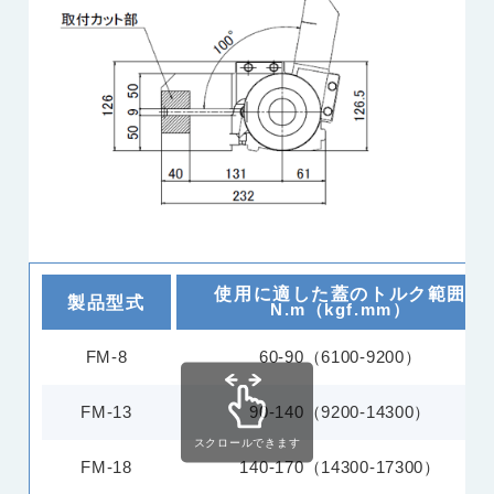
使用に適した蓋のトルク範囲
製品型式
N.m（kgf.mm）
FM-8
60-90（6100-9200）
FM-13
90-140（9200-14300）
スクロールできます
FM-18
140-170（14300-17300）