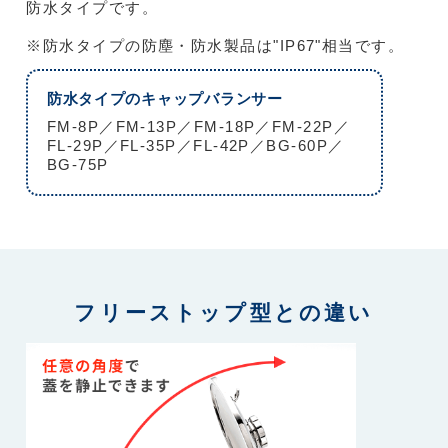
防水タイプです。
※防水タイプの防塵・防水製品は"IP67"相当です。
防水タイプのキャップバランサー
FM-8P／FM-13P／FM-18P／FM-22P／
FL-29P／FL-35P／FL-42P／BG-60P／
BG-75P
フリーストップ型との違い