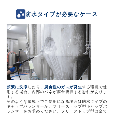
防水タイプが必要なケース
頻繁に洗浄
したり、
腐食性のガスが発生
する環境で使
用する場合、内部のバネが腐食折損する恐れがありま
す。
そのような環境下でご使用になる場合は防水タイプの
キャップバランサーか、フリーストップ型キャップバ
ランサーをお求めください。フリーストップ型は全て