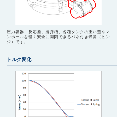
圧力容器、反応釜、攪拌槽、各種タンクの重い蓋やマ
ンホールを軽く安全に開閉できるバネ付き蝶番（ヒン
ジ）です。
トルク変化