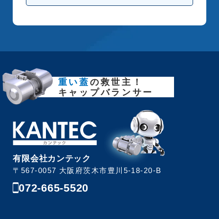
重い蓋
の救世主！
キャップバランサー
有限会社カンテック
〒567-0057 大阪府茨木市豊川5-18-20-B
072-665-5520