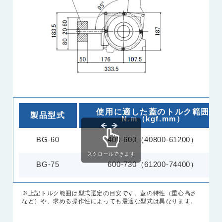
使用に適した蓋のトルク範囲
製品型式
N.m（kgf.mm）
BG-60
400-600（40800-61200）
スクロールできます
BG-75
600-730（61200-74400）
※上記トルク範囲は型式選定の目安です。蓋の特性（重心高さ
など）や、求める操作性によっても最適な型式は異なります。